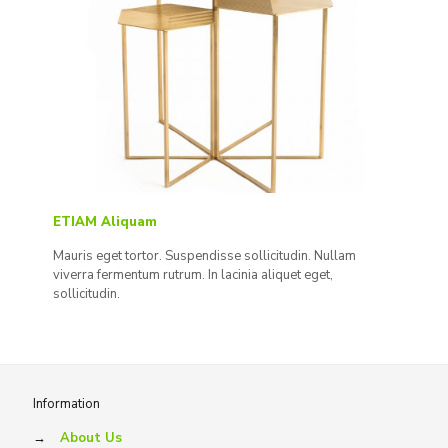
ETIAM Aliquam
Mauris eget tortor. Suspendisse sollicitudin. Nullam
viverra fermentum rutrum. In lacinia aliquet eget,
sollicitudin.
Information
→
About Us