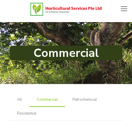
Commercial
All
Commercial
Petrochemical
Residential